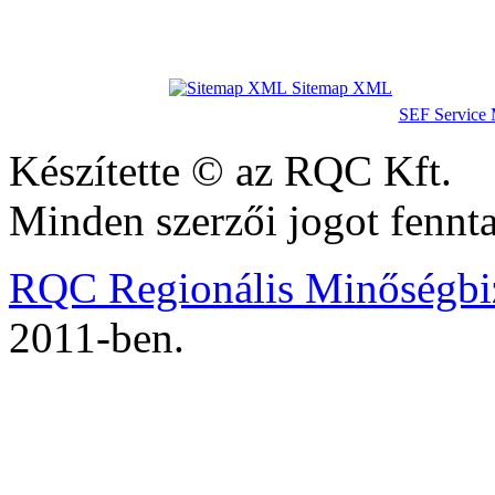
Sitemap XML
SEF Service 
Készítette © az RQC Kft.
Minden szerzői jogot fennt
RQC Regionális Minőségbiz
2011-ben.