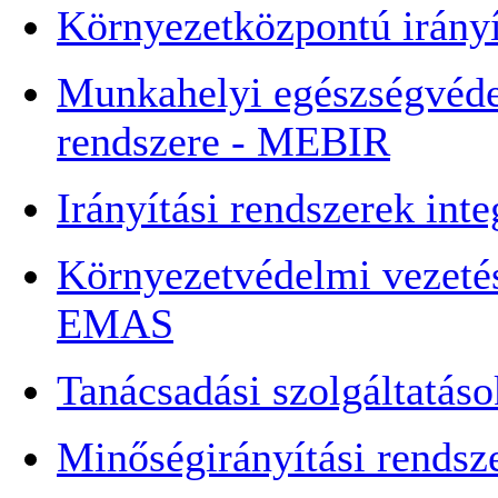
Környezetközpontú irányí
Munkahelyi egészségvédel
rendszere - MEBIR
Irányítási rendszerek inte
Környezetvédelmi vezetési
EMAS
Tanácsadási szolgáltatáso
Minőségirányítási rendsz