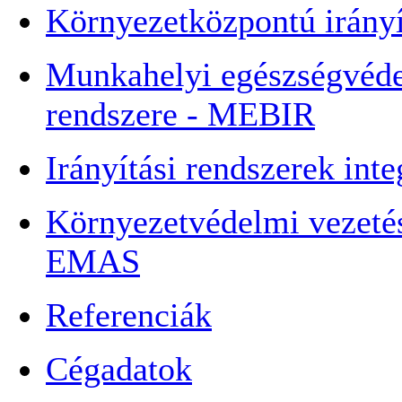
Környezetközpontú irányí
Munkahelyi egészségvédel
rendszere - MEBIR
Irányítási rendszerek inte
Környezetvédelmi vezetési
EMAS
Referenciák
Cégadatok