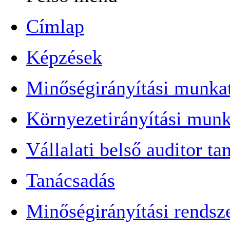
Címlap
Képzések
Minőségirányítási munkat
Környezetirányítási munk
Vállalati belső auditor t
Tanácsadás
Minőségirányítási rendsz